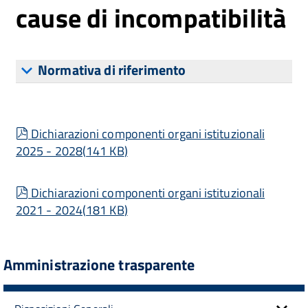
cause di incompatibilità
Normativa di riferimento
pdf
Dichiarazioni componenti organi istituzionali
2025 - 2028
(
141 KB
)
pdf
Dichiarazioni componenti organi istituzionali
2021 - 2024
(
181 KB
)
Amministrazione trasparente