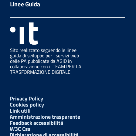
Linee Guida
Sito realizzato seguendo le linee
guida di sviluppo per i servizi web
delle PA pubblicate da AGID in
collaborazione con il TEAM PER LA
TRASFORMAZIONE DIGITALE.
Privacy Policy
Cookies policy
Link utili
Amministrazione trasparente
Feedback accessibilità
W3C Css
Dichiarazione di accessibilità