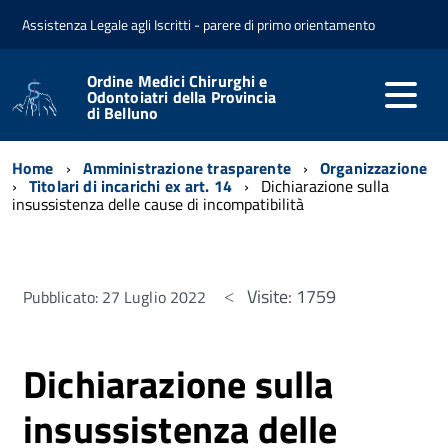
Assistenza Legale agli Iscritti - parere di primo orientamento
Ordine Medici Chirurghi e
Odontoiatri della Provincia
di Belluno
Home
Amministrazione trasparente
Organizzazione
Titolari di incarichi ex art. 14
Dichiarazione sulla
insussistenza delle cause di incompatibilità
Visite: 1759
Pubblicato: 27 Luglio 2022
Dichiarazione sulla
insussistenza delle