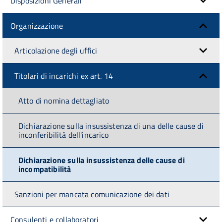
Disposizioni Generali
Organizzazione
Articolazione degli uffici
Titolari di incarichi ex art. 14
Atto di nomina dettagliato
Dichiarazione sulla insussistenza di una delle cause di
inconferibilità dell'incarico
Dichiarazione sulla insussistenza delle cause di
incompatibilità
Sanzioni per mancata comunicazione dei dati
Consulenti e collaboratori