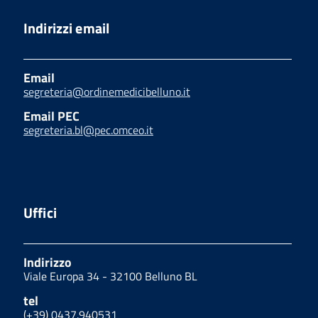
Indirizzi email
Email
segreteria@ordinemedicibelluno.it
Email PEC
segreteria.bl@pec.omceo.it
Uffici
Indirizzo
Viale Europa 34 - 32100 Belluno BL
tel
(+39) 0437.940531