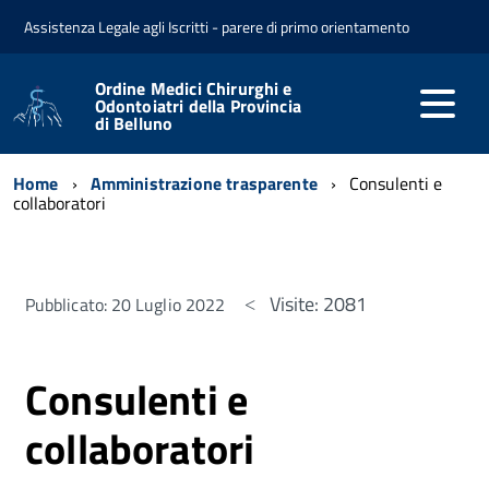
Assistenza Legale agli Iscritti - parere di primo orientamento
Ordine Medici Chirurghi e
Odontoiatri della Provincia
di Belluno
Home
Amministrazione trasparente
Consulenti e
collaboratori
Visite: 2081
Pubblicato: 20 Luglio 2022
Consulenti e
collaboratori