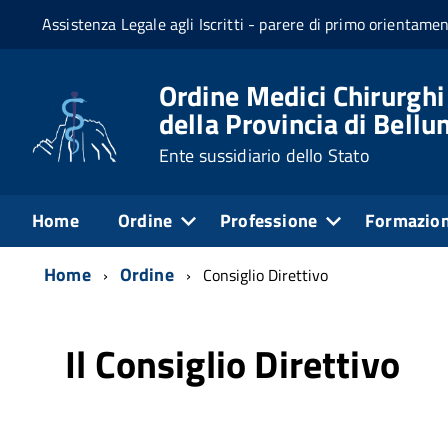
Assistenza Legale agli Iscritti - parere di primo orientame
Ordine Medici Chirurghi
della Provincia di Bellu
Ente sussidiario dello Stato
Home
Ordine
Professione
Formazio
Home
Ordine
Consiglio Direttivo
Il Consiglio Direttivo