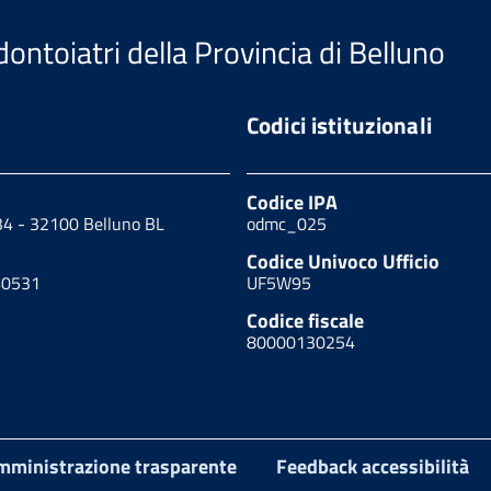
ontoiatri della Provincia di Belluno
Codici istituzionali
Codice IPA
34 - 32100 Belluno BL
odmc_025
Codice Univoco Ufficio
40531
UF5W95
Codice fiscale
80000130254
mministrazione trasparente
Feedback accessibilità