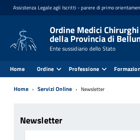
Assistenza Legale agli Iscritti - parere di primo orientame
Ordine Medici Chirurghi
della Provincia di Bellu
Ente sussidiario dello Stato
Home
Ordine
Professione
Formazio
Home
Servizi Online
Newsletter
Newsletter