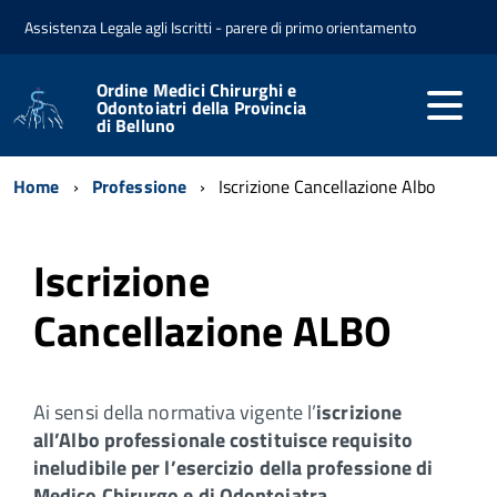
Assistenza Legale agli Iscritti - parere di primo orientamento
Ordine Medici Chirurghi e
Odontoiatri della Provincia
di Belluno
Home
Professione
Iscrizione Cancellazione Albo
Iscrizione
Cancellazione ALBO
Ai sensi della normativa vigente l’
iscrizione
all’Albo professionale costituisce requisito
ineludibile per l’esercizio della professione di
Medico Chirurgo e di Odontoiatra
.