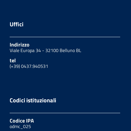
Uffici
Indirizzo
Viale Europa 34 - 32100 Belluno BL
tel
(+39) 0437.940531
Codici istituzionali
Codice IPA
odmc_025