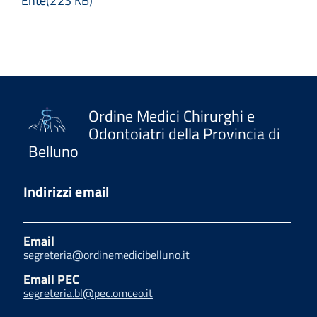
Ente
(
223 KB
)
Ordine Medici Chirurghi e
Odontoiatri della Provincia di
Belluno
Indirizzi email
Email
segreteria@ordinemedicibelluno.it
Email PEC
segreteria.bl@pec.omceo.it