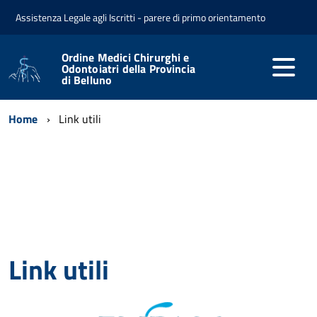
Assistenza Legale agli Iscritti - parere di primo orientamento
Ordine Medici Chirurghi e
Odontoiatri della Provincia
di Belluno
Home
Link utili
Link utili