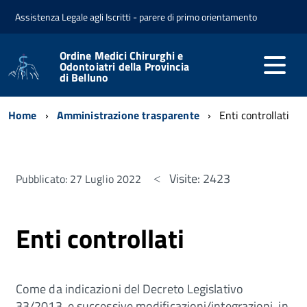
Assistenza Legale agli Iscritti - parere di primo orientamento
Ordine Medici Chirurghi e
Odontoiatri della Provincia
di Belluno
Home
Amministrazione trasparente
Enti controllati
Visite: 2423
Pubblicato: 27 Luglio 2022
Enti controllati
Come da indicazioni del Decreto Legislativo
33/2013, e successive modificazioni/integrazioni, in