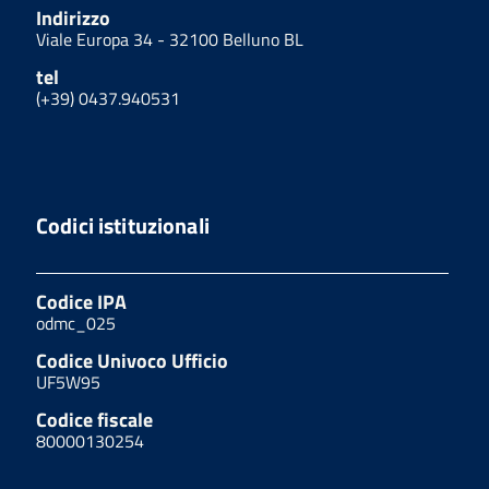
Indirizzo
Viale Europa 34 - 32100 Belluno BL
tel
(+39) 0437.940531
Codici istituzionali
Codice IPA
odmc_025
Codice Univoco Ufficio
UF5W95
Codice fiscale
80000130254