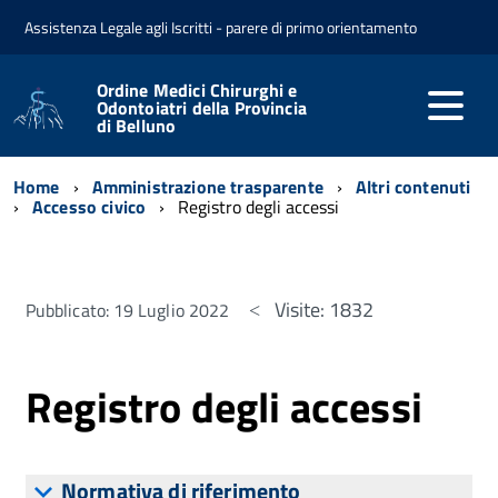
Assistenza Legale agli Iscritti - parere di primo orientamento
Ordine Medici Chirurghi e
Odontoiatri della Provincia
di Belluno
Home
Amministrazione trasparente
Altri contenuti
Accesso civico
Registro degli accessi
Visite: 1832
Pubblicato: 19 Luglio 2022
Registro degli accessi
Normativa di riferimento