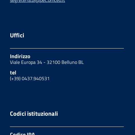
Uffici
Indirizzo
Viale Europa 34 - 32100 Belluno BL
tel
(+39) 0437.940531
Codici istituzionali
Codice IPA