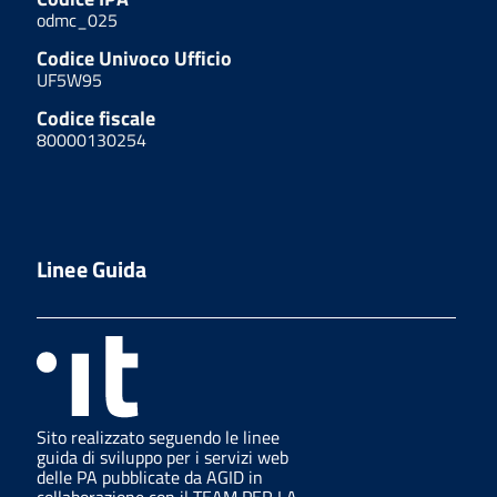
odmc_025
Codice Univoco Ufficio
UF5W95
Codice fiscale
80000130254
Linee Guida
Sito realizzato seguendo le linee
guida di sviluppo per i servizi web
delle PA pubblicate da AGID in
collaborazione con il TEAM PER LA