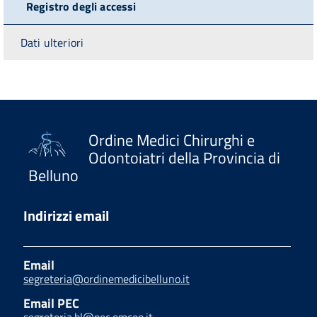
Registro degli accessi
Dati ulteriori
Ordine Medici Chirurghi e
Odontoiatri della Provincia di
Belluno
Indirizzi email
Email
segreteria@ordinemedicibelluno.it
Email PEC
segreteria.bl@pec.omceo.it