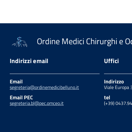
Ordine Medici Chirurghi e Od
Indirizzi email
Uffici
Email
Indirizzo
segreteria@ordinemedicibelluno.it
Viale Europa 
Email PEC
tel
segreteria.bl@pec.omceo.it
(+39) 0437.9