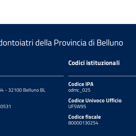
ontoiatri della Provincia di Belluno
Codici istituzionali
Codice IPA
34 - 32100 Belluno BL
odmc_025
Codice Univoco Ufficio
40531
UF5W95
Codice fiscale
80000130254