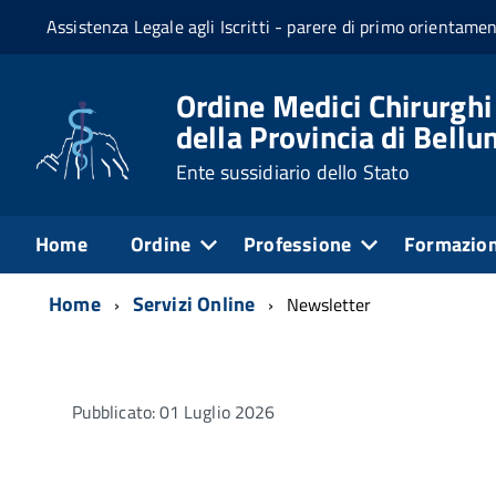
Assistenza Legale agli Iscritti - parere di primo orientame
Ordine Medici Chirurghi
della Provincia di Bellu
Ente sussidiario dello Stato
Home
Ordine
Professione
Formazio
Home
Servizi Online
Newsletter
Pubblicato: 01 Luglio 2026