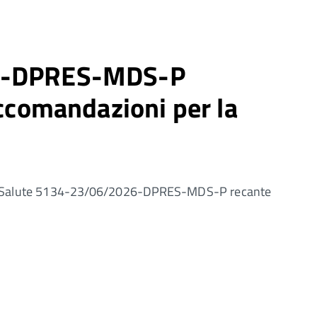
026-DPRES-MDS-P
accomandazioni per la
della Salute 5134-23/06/2026-DPRES-MDS-P recante