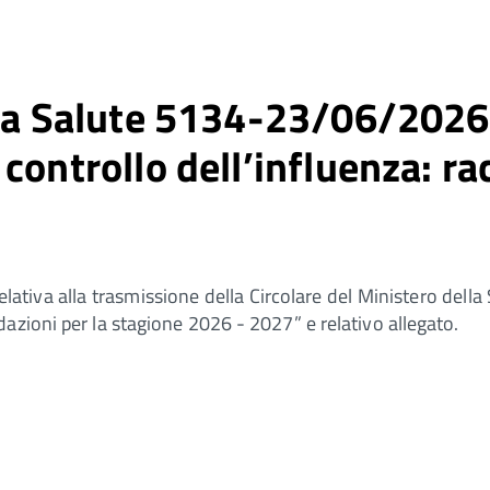
ella Salute 5134-23/06/2
controllo dell’influenza: r
elativa alla trasmissione della Circolare del Ministero 
azioni per la stagione 2026 - 2027” e relativo allegato.